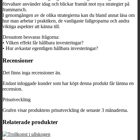
förvaltare använder idag och blickar framåt mot nya strategier på
frammarsch.
I genomgången av de olika strategierna kan du bland annat läsa om
hur man arbetar i praktiken, de vanligaste fallgroparna och andra
viktiga aspekter att känna till.
Dessutom besvaras frågorna:
• Vilken effekt får hållbara investeringar?
• Hur avkastar egentligen hållbara investeringar?
Recensioner
Det finns inga recensioner än.
Endast inloggade kunder som har köpt denna produkt får lämna en
recension.
Prisutveckling
Grafen visar produktens prisutveckling de senaste 3 månaderna.
Relaterade produkter
+