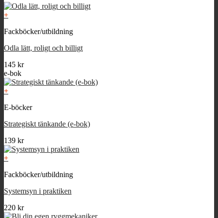
+
Fackböcker/utbildning
Odla lätt, roligt och billigt
145
kr
e-bok
+
E-böcker
Strategiskt tänkande (e-bok)
139
kr
+
Fackböcker/utbildning
Systemsyn i praktiken
220
kr