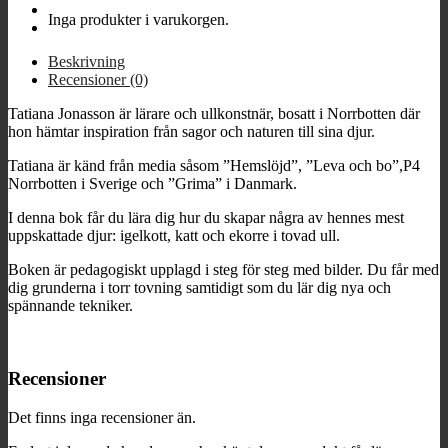
Inga produkter i varukorgen.
Beskrivning
Recensioner (0)
Tatiana Jonasson är lärare och ullkonstnär, bosatt i Norrbotten där
hon hämtar inspiration från sagor och naturen till sina djur.
Tatiana är känd från media såsom ”Hemslöjd”, ”Leva och bo”,P4
Norrbotten i Sverige och ”Grima” i Danmark.
I denna bok får du lära dig hur du skapar några av hennes mest
uppskattade djur: igelkott, katt och ekorre i tovad ull.
Boken är pedagogiskt upplagd i steg för steg med bilder. Du får med
dig grunderna i torr tovning samtidigt som du lär dig nya och
spännande tekniker.
Recensioner
Det finns inga recensioner än.