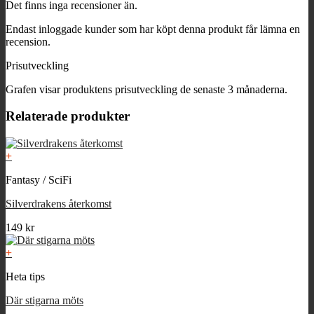
Det finns inga recensioner än.
Endast inloggade kunder som har köpt denna produkt får lämna en
recension.
Prisutveckling
Grafen visar produktens prisutveckling de senaste 3 månaderna.
Relaterade produkter
+
Fantasy / SciFi
Silverdrakens återkomst
149
kr
+
Heta tips
Där stigarna möts