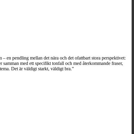
 – en pendling mellan det nära och det ofattbart stora perspektivet:
ler samman med ett specifikt tonfall och med återkommande fraser,
ma. Det är väldigt starkt, väldigt bra.”