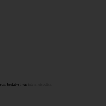
 som beskrivs i vår
integritetspolicy
.