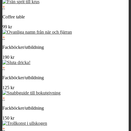
+
Coffee table
99
kr
+
Fackböcker/utbildning
190
kr
+
Fackböcker/utbildning
125
kr
+
Fackböcker/utbildning
150
kr
+