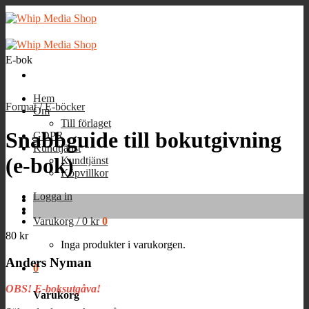
Skip
to
content
E-bok
Hem
Format
/
E-böcker
Om
Till förlaget
Snabbguide till bokutgivning
GDPR
Kundtjänst
(e-bok)
Kundtjänst
Köpvillkor
Logga in
Varukorg /
0
kr
0
80
kr
Inga produkter i varukorgen.
Anders Nyman
0
OBS! E-boksutgåva!
Varukorg