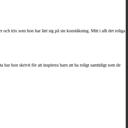
ch trix som hon har lärt sig på sin konståkning. Mitt i allt det roliga
ar hon skrivit för att inspirera barn att ha roligt samtidigt som de