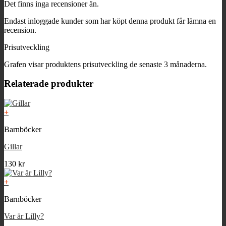
Det finns inga recensioner än.
Endast inloggade kunder som har köpt denna produkt får lämna en
recension.
Prisutveckling
Grafen visar produktens prisutveckling de senaste 3 månaderna.
Relaterade produkter
+
Barnböcker
Gillar
130
kr
+
Barnböcker
Var är Lilly?