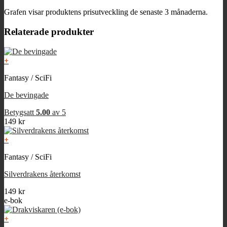
Grafen visar produktens prisutveckling de senaste 3 månaderna.
Relaterade produkter
+
Fantasy / SciFi
De bevingade
Betygsatt
5.00
av 5
149
kr
+
Fantasy / SciFi
Silverdrakens återkomst
149
kr
e-bok
+