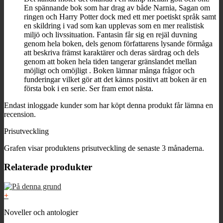
En spännande bok som har drag av både Narnia, Sagan om
ringen och Harry Potter dock med ett mer poetiskt språk samt
en skildring i vad som kan upplevas som en mer realistisk
miljö och livssituation. Fantasin får sig en rejäl duvning
genom hela boken, dels genom författarens lysande förmåga
att beskriva främst karaktärer och deras särdrag och dels
genom att boken hela tiden tangerar gränslandet mellan
möjligt och omöjligt . Boken lämnar många frågor och
funderingar vilket gör att det känns positivt att boken är en
första bok i en serie. Ser fram emot nästa.
Endast inloggade kunder som har köpt denna produkt får lämna en
recension.
Prisutveckling
Grafen visar produktens prisutveckling de senaste 3 månaderna.
Relaterade produkter
+
Noveller och antologier