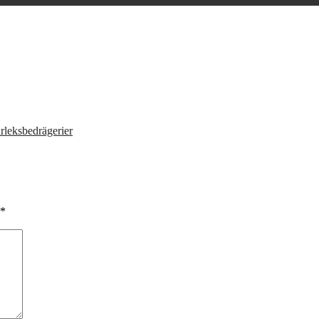
rleksbedrägerier
*