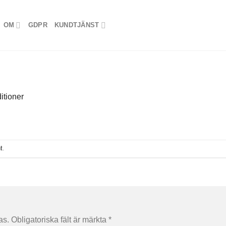
OM
GDPR
KUNDTJÄNST
itioner
t
.
as.
Obligatoriska fält är märkta
*