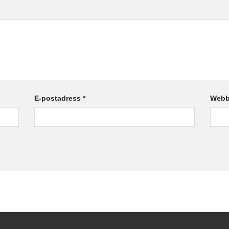
E-postadress
*
Webb