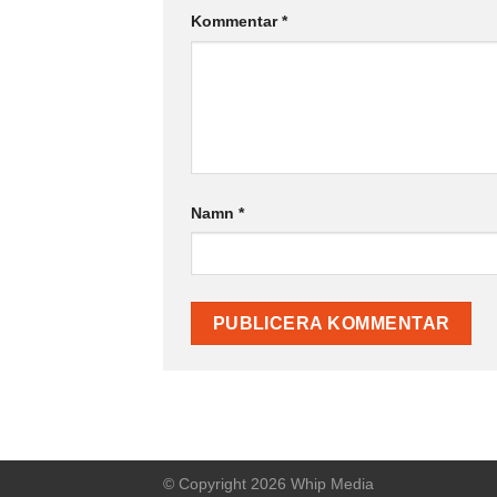
Kommentar
*
Namn
*
© Copyright 2026 Whip Media