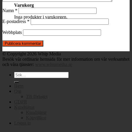
Varukorg
Namn
*
Inga produkter i varukorgen.
E-postadress
*
Webbplats
© Copyright 2026 Whip Media
Besök vår ordinarie hemsida för mer information om vår verksamhet
och våra tjänster:
www.whipmedia.se
Sök
efter:
Hem
Om
Till förlaget
GDPR
Kundtjänst
Kundtjänst
Köpvillkor
Logga in