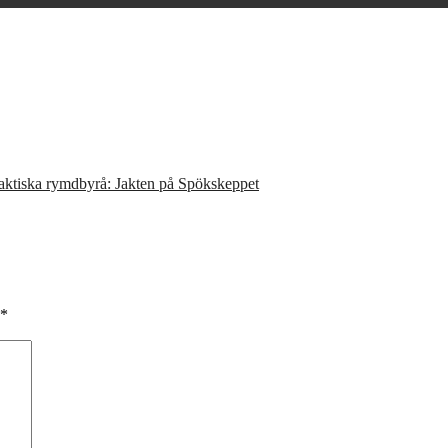
aktiska rymdbyrå: Jakten på Spökskeppet
*