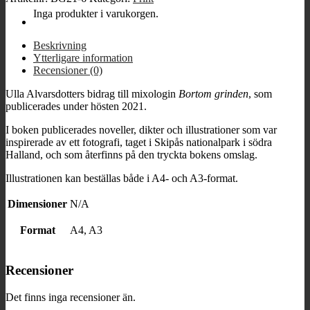
grinden
Inga produkter i varukorgen.
mängd
Beskrivning
Ytterligare information
Recensioner (0)
Ulla Alvarsdotters bidrag till mixologin
Bortom grinden
, som
publicerades under hösten 2021.
I boken publicerades noveller, dikter och illustrationer som var
inspirerade av ett fotografi, taget i Skipås nationalpark i södra
Halland, och som återfinns på den tryckta bokens omslag.
Illustrationen kan beställas både i A4- och A3-format.
Dimensioner
N/A
Format
A4, A3
Recensioner
Det finns inga recensioner än.