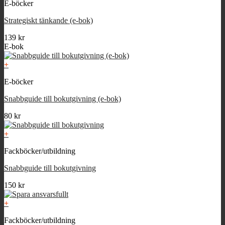
E-böcker
Strategiskt tänkande (e-bok)
139
kr
E-bok
+
E-böcker
Snabbguide till bokutgivning (e-bok)
80
kr
+
Fackböcker/utbildning
Snabbguide till bokutgivning
150
kr
+
Fackböcker/utbildning