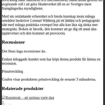
avgörande roll i att göra Skatteverket till en av Sveriges mest
framgångsrika myndigheter.
Med sin omfattande erfarenhet och breda kunskap inom många
områden beskriver Lennart Wittberg på ett lättläst och pedagogiskt
sätt med många praktiska exempel hur alla kan lära sig tänka mer
strategiskt. Boken är lärorik, den kommer att ge dig ett antal aha-
upplevelser och den kommer att provocera.
Recensioner
Det finns inga recensioner än.
Endast inloggade kunder som har köpt denna produkt får lämna en
recension.
Prisutveckling
Grafen visar produktens prisutveckling de senaste 3 månaderna.
Relaterade produkter
+