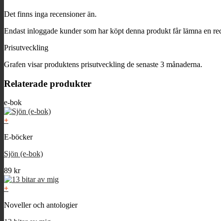
Det finns inga recensioner än.
Endast inloggade kunder som har köpt denna produkt får lämna en re
Prisutveckling
Grafen visar produktens prisutveckling de senaste 3 månaderna.
Relaterade produkter
e-bok
+
E-böcker
Sjön (e-bok)
89
kr
+
Noveller och antologier