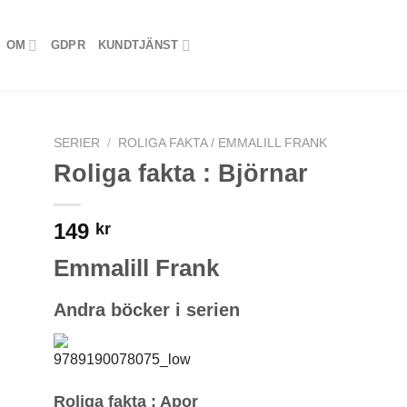
OM
GDPR
KUNDTJÄNST
SERIER
/
ROLIGA FAKTA / EMMALILL FRANK
Roliga fakta : Björnar
149
kr
Emmalill Frank
Andra böcker i serien
Roliga fakta : Apor