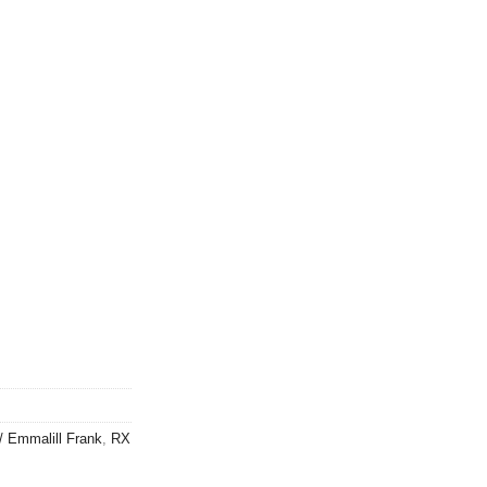
 / Emmalill Frank
,
RX