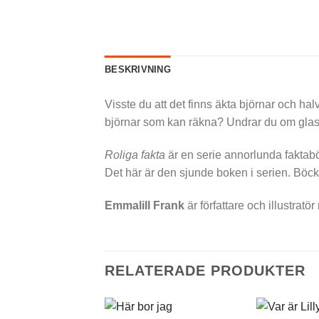
BESKRIVNING
Visste du att det finns äkta björnar och hal
björnar som kan räkna? Undrar du om glasö
Roliga fakta
är en serie annorlunda faktab
Det här är den sjunde boken i serien. Böck
Emmalill Frank
är författare och illustrat
RELATERADE PRODUKTER
+
+