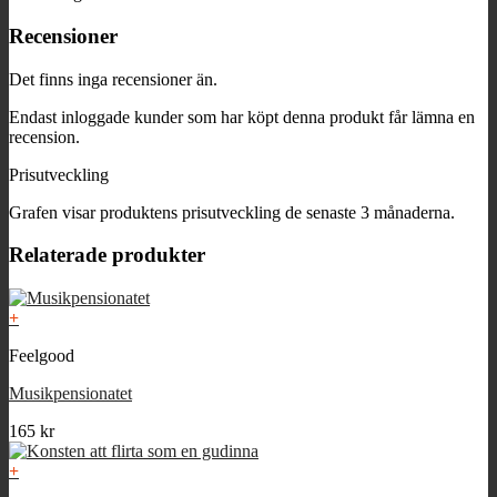
Recensioner
Det finns inga recensioner än.
Endast inloggade kunder som har köpt denna produkt får lämna en
recension.
Prisutveckling
Grafen visar produktens prisutveckling de senaste 3 månaderna.
Relaterade produkter
+
Feelgood
Musikpensionatet
165
kr
+