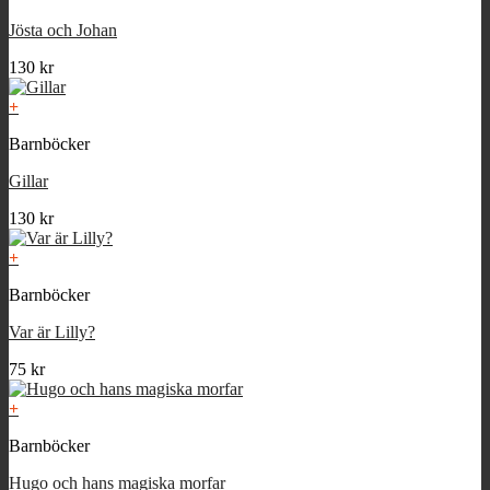
Jösta och Johan
130
kr
+
Barnböcker
Gillar
130
kr
+
Barnböcker
Var är Lilly?
75
kr
+
Barnböcker
Hugo och hans magiska morfar