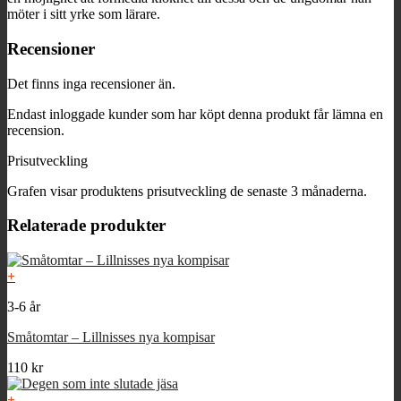
möter i sitt yrke som lärare.
Recensioner
Det finns inga recensioner än.
Endast inloggade kunder som har köpt denna produkt får lämna en
recension.
Prisutveckling
Grafen visar produktens prisutveckling de senaste 3 månaderna.
Relaterade produkter
+
3-6 år
Småtomtar – Lillnisses nya kompisar
110
kr
+