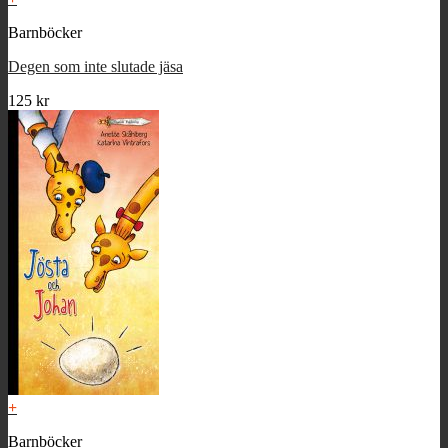
Barnböcker
Degen som inte slutade jäsa
125
kr
+
Barnböcker