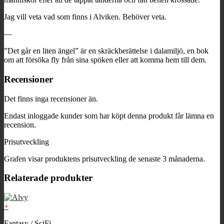
Jag vill veta vad som finns i Alviken. Behöver veta.
—
”Det går en liten ängel” är en skräckberättelse i dalamiljö, en bok
om att försöka fly från sina spöken eller att komma hem till dem.
Recensioner
Det finns inga recensioner än.
Endast inloggade kunder som har köpt denna produkt får lämna en
recension.
Prisutveckling
Grafen visar produktens prisutveckling de senaste 3 månaderna.
Relaterade produkter
+
Fantasy / SciFi