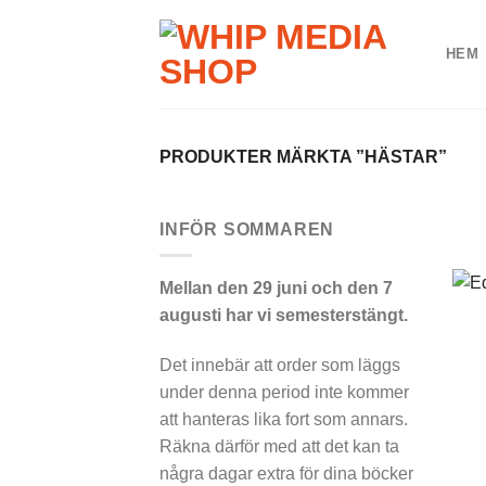
Skip
to
HEM
content
PRODUKTER MÄRKTA ”HÄSTAR”
INFÖR SOMMAREN
+
Mellan den 29 juni och den 7
augusti har vi semesterstängt.
Det innebär att order som läggs
under denna period inte kommer
att hanteras lika fort som annars.
Räkna därför med att det kan ta
några dagar extra för dina böcker