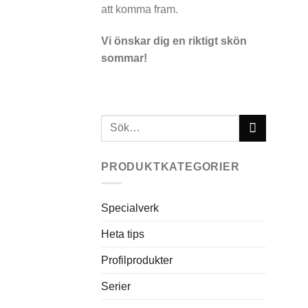
att komma fram.
Vi önskar dig en riktigt skön
sommar!
Sök
efter:
PRODUKTKATEGORIER
Specialverk
Heta tips
Profilprodukter
Serier