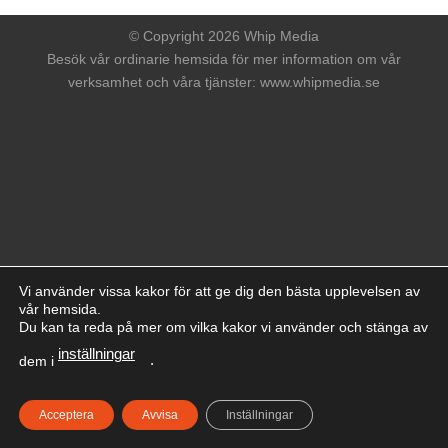
© Copyright 2026 Whip Media
Besök vår ordinarie hemsida för mer information om vår
verksamhet och våra tjänster:
www.whipmedia.se
Vi använder vissa kakor för att ge dig den bästa upplevelsen av
vår hemsida.
Du kan ta reda på mer om vilka kakor vi använder och stänga av
inställningar
dem i
.
Acceptera
Avvisa
Inställningar