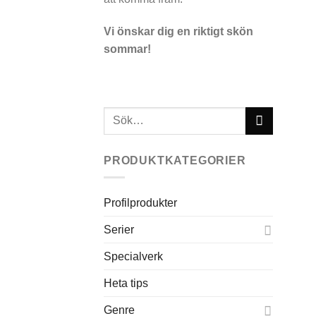
Vi önskar dig en riktigt skön
sommar!
Sök
efter:
PRODUKTKATEGORIER
Profilprodukter
Serier
Specialverk
Heta tips
Genre