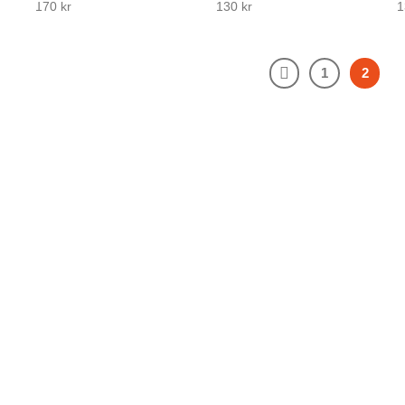
170
kr
130
kr
1
2