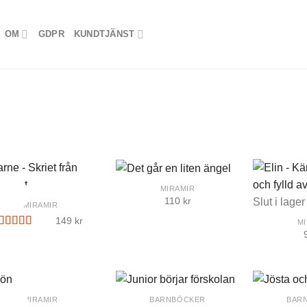
OM
GDPR
KUNDTJÄNST
+
MIRAMIR
arpris
+
110
kr
Slut i lager
MIRAMIR
149
kr
M
Betygsatt
5.00
av 5
+
+
MIRAMIR
BARNBÖCKER
BAR
arpris